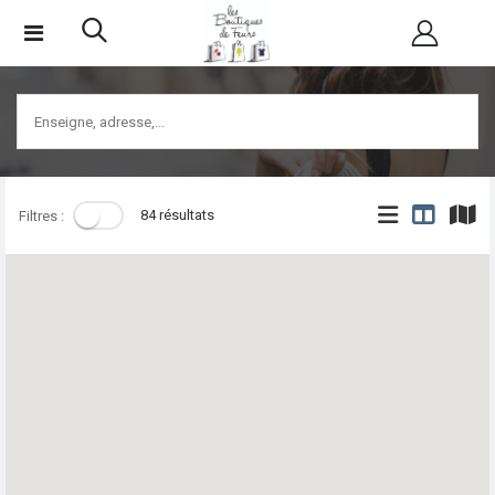
84 résultats
Filtres :