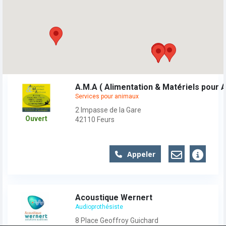
A.M.A ( Alimentation & Matériels pour 
Services pour animaux
2 Impasse de la Gare
Ouvert
42110
Feurs
Appeler
Acoustique Wernert
Audioprothésiste
8 Place Geoffroy Guichard