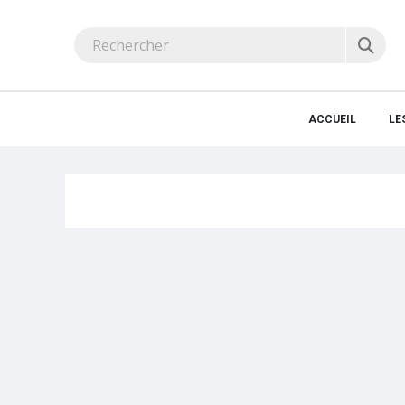
ACCUEIL
LE