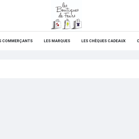
S COMMERÇANTS
LES MARQUES
LES CHÈQUES CADEAUX
C