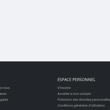
ESPACE PERSONNEL
s nous
S'inscrire
aires
Accéder à mon compte
égales
Protection des données personnelle
Conditions générales d'utilisation