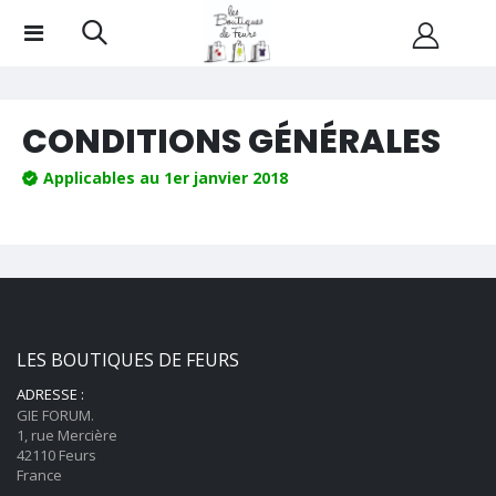
CONDITIONS GÉNÉRALES
Applicables au 1er janvier 2018
LES BOUTIQUES DE FEURS
ADRESSE :
GIE FORUM.
1, rue Mercière
42110 Feurs
France